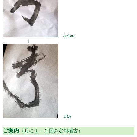
before
↓
after
ご案内
（月に１－２回の定例稽古）